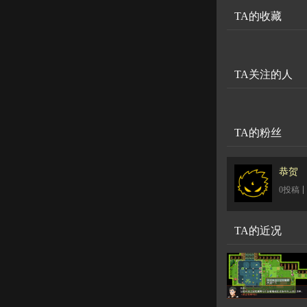
TA的收藏
TA关注的人
TA的粉丝
恭贺
0投稿
TA的近况