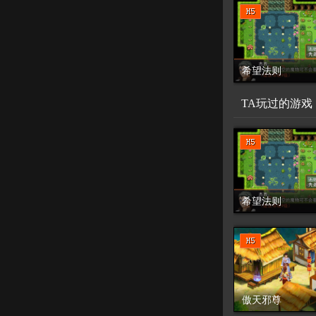
希望法则
TA玩过的游戏
希望法则
傲天邪尊