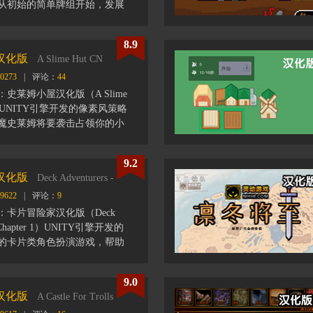
从初始的简单牌组开始，发展
源、强化角色、完成各种不同
当完成6个战役任务后，可解
8.9
景。
汉化版
A Slime Hut CN
0273
|
评论：
44
史莱姆小屋汉化版（A Slime
一款UNITY引擎开发的像素风策略
魔史莱姆将要袭击占领你的小
始一系列备战操作：种植农作
、捕捉各种怪物，以帮助你增
9.2
另外，小屋里的设施同样也需
汉化版
Deck Adventurers - Chapter 1
级， 升级床、磨砺工具、拼尽
9622
|
评论：
9
的史莱姆吧！该游戏有两个结
你在完成游戏前生存的天数。
：卡片冒险家汉化版（Deck
 - Chapter 1）UNITY引擎开发的
的卡片类角色扮演游戏，帮助
sha）与敌人进行战斗。再游戏
断获得新的技能，每次战斗前
9.0
，并选择好你要添加到卡组中
汉化版
A Castle For Trolls
可以更加有效的战胜敌人。