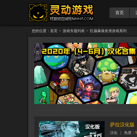
首页
您的位置：
首页
>
游戏专题列表
>
狂扁暴揍发泄游戏系列
萨拉汉化版
汉化
|
热度：
9