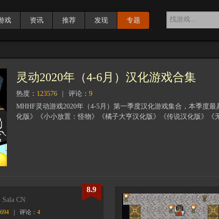
游戏
资讯
推荐
发现
专题
灵动2020年（4-6月）汉化游戏合集
热度：
123576
|
评论：
9
MHHF灵动游戏2020年（4-5月）第一季度汉化游戏集合，本季
化版》《小小放置：怪物》《橘子大亨汉化版》《传说汉化版》《
8.9
Sala CN
694
|
评论：
4