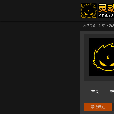
您的位置：
首页
>
游
主页
最近玩过