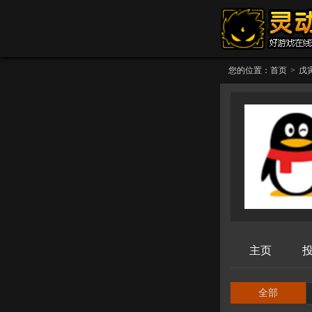
您的位置：
首页
>
戊
主页
全部