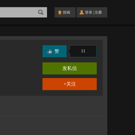
投稿
登录
|
注册
赞
11
发私信