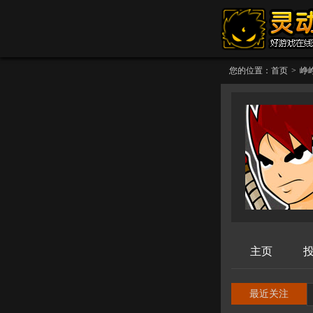
您的位置：
首页
>
峥
主页
最近关注