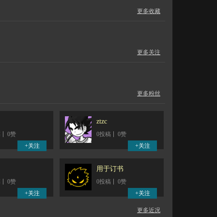
更多收藏
更多关注
更多粉丝
ztzc
稿
0赞
0投稿
0赞
用于订书
稿
0赞
0投稿
0赞
更多近况