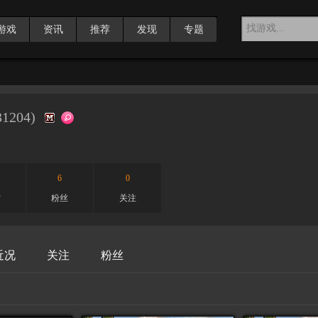
游戏
资讯
推荐
发现
专题
31204
)
6
0
赏
粉丝
关注
近况
关注
粉丝