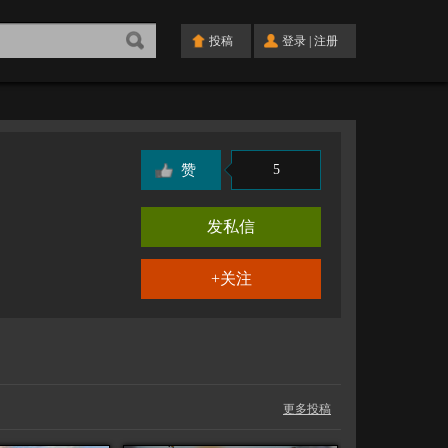
投稿
登录
|
注册
赞
5
发私信
更多投稿