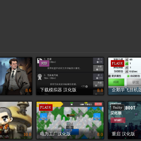
下载模拟器 汉化版
企鹅学飞挂机
8.6
8.8
电力工厂汉化版
重启 汉化版
10.0
8.0