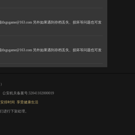
到我的邮箱tlxgsgame@163.com 另外如果遇到存档丢失、损坏等问题也可发
到我的邮箱tlxgsgame@163.com 另外如果遇到存档丢失、损坏等问题也可发
群）
|
公安机关备案号:32041102000019
理安排时间 享受健康生活
系我们进行下架处理。