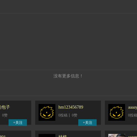
没有更多信息！
的包子
hm123456789
aaaa
0赞
0投稿
0赞
0投