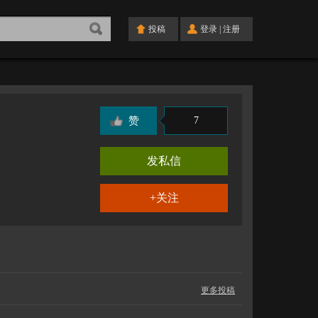
投稿
登录
|
注册
赞
7
发私信
更多投稿