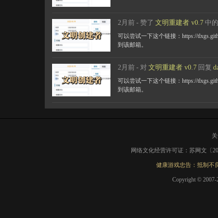
2月前
-
赞了
文明重建者 v0.7
中
可以尝试一下这个链接：https://tlxgs.
到该邮箱。
2月前
-
对
文明重建者 v0.7
回复
d
可以尝试一下这个链接：https://tlxgs.
到该邮箱。
网络文化经营许可证：苏网文〔2019〕
健康游戏忠告：抵制不良
Copyright