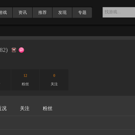
游戏
资讯
推荐
发现
专题
82
)
12
0
赏
粉丝
关注
近况
关注
粉丝