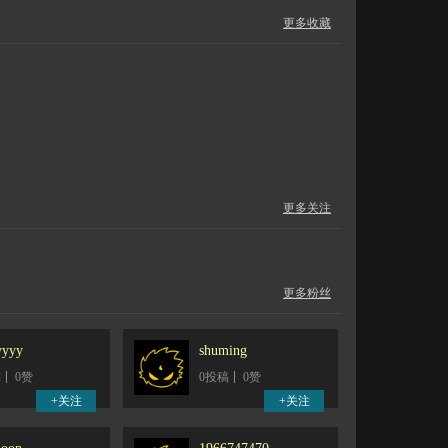
更多收藏
更多关注
更多粉丝
yyyy
shuming
稿
0赞
0投稿
0赞