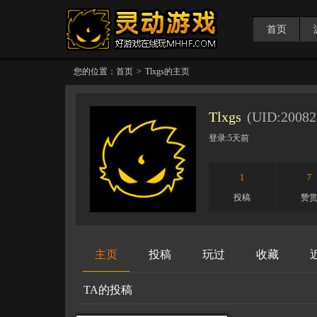
首页
您的位置：
首页
>
Tlxgs
的主页
Tlxgs
(UID:
20082
登录:
5天前
1
7
投稿
赞
主页
投稿
玩过
收藏
TA的投稿