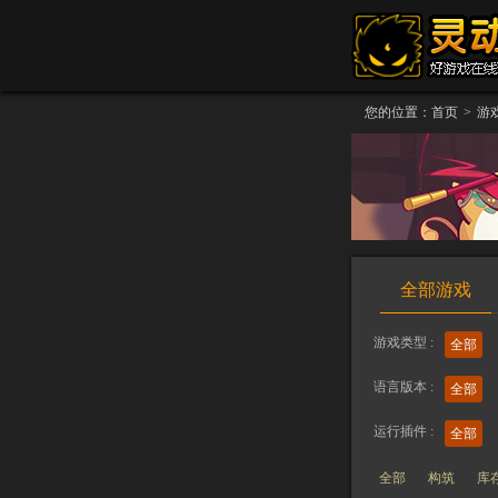
您的位置：
首页
>
游
全部游戏
游戏类型 :
全部
语言版本 :
全部
运行插件 :
全部
全部
构筑
库