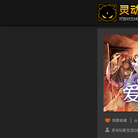
我要收藏
分
灵动玩家交流Q群：