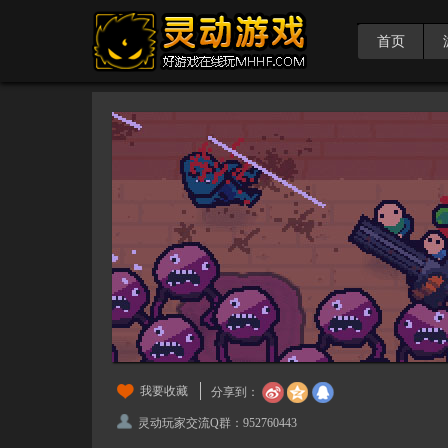
首页
我要收藏
分享到：
灵动玩家交流Q群：952760443