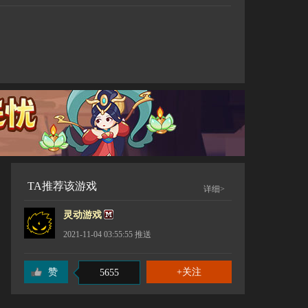
TA推荐该游戏
详细>
灵动游戏
2021-11-04 03:55:55
推送
赞
5655