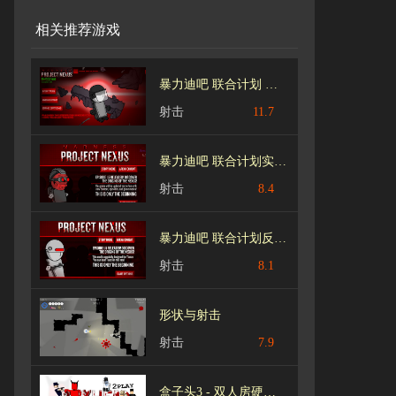
相关推荐游戏
暴力迪吧 联合计划 MPNC C.C.C.模组
射击
11.7
暴力迪吧 联合计划实验体Mod
射击
8.4
暴力迪吧 联合计划反钩战争
射击
8.1
形状与射击
射击
7.9
盒子头3 - 双人房硬盘汉化版