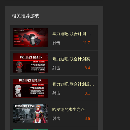
相关推荐游戏
暴力迪吧 联合计划 MPNC C.C.C.模组
射击
11.7
暴力迪吧 联合计划实验体Mod
射击
8.4
暴力迪吧 联合计划反钩战争
射击
8.1
哈罗德的求生之路
射击
8.6