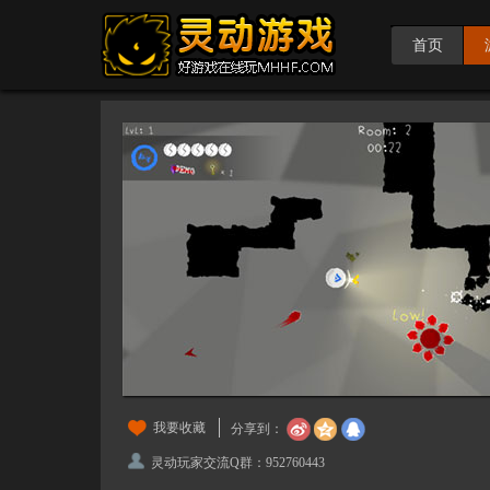
首页
我要收藏
分享到：
灵动玩家交流Q群：952760443