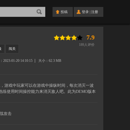
投稿
登录
|
注册
7.9
189
人评价
级
闯关
：
2023-01-20 14:10:15
大小：
62.3 MB
击游戏，游戏中玩家可以在游戏中操纵时间，每次消灭一波
熟练使用时间操控能力来消灭敌人吧。此为DEMO版本
近战攻击