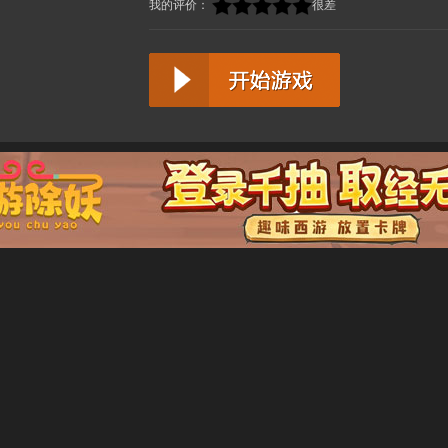
我的评价：
很差