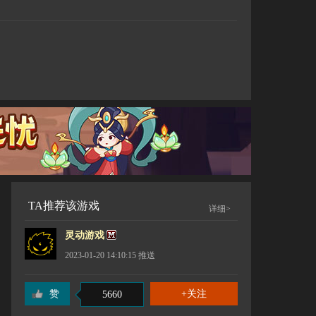
TA推荐该游戏
详细>
灵动游戏
2023-01-20 14:10:15
推送
赞
5660