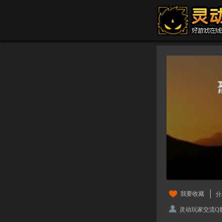
我要收藏
分
灵动玩家交流Q群：