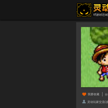
我要收藏
分
灵动玩家交流Q群：