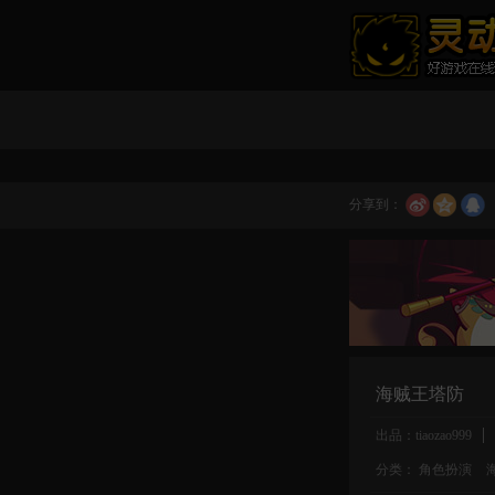
分享到：
海贼王塔防
出品：tiaozao999
分类：
角色扮演