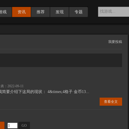
游戏
资讯
推荐
发现
专题
我要投稿
表：2022-09-11
介绍下这局的现状： 4&times;4格子 金币13...
查看全文
1
GO