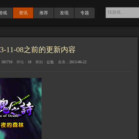
游戏
资讯
推荐
发现
专题
3-11-08之前的更新内容
：
181710
评论：
18
类别：
公告
发表：
2013-06-22