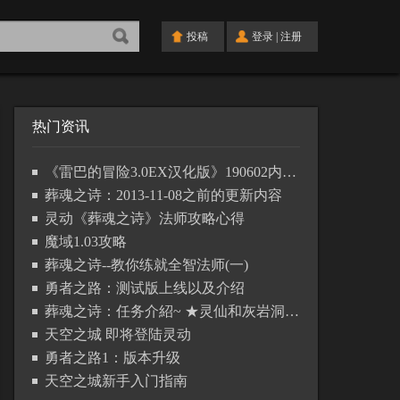
投稿
登录
|
注册
热门资讯
《雷巴的冒险3.0EX汉化版》190602内容更新列表
葬魂之诗：2013-11-08之前的更新内容
灵动《葬魂之诗》法师攻略心得
魔域1.03攻略
葬魂之诗--教你练就全智法师(一)
勇者之路：测试版上线以及介绍
葬魂之诗：任务介紹~ ★灵仙和灰岩洞篇★
天空之城 即将登陆灵动
勇者之路1：版本升级
天空之城新手入门指南