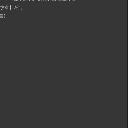
纹章】2件。
章】