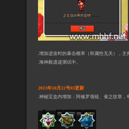
.增加进攻时的暴击概率（和属性无关），主
.海神殿遗迹测试中。
2013年10月22号03更新
.神秘宝盒内增加：阿修罗项链、雀之纹章，