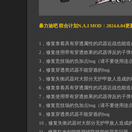
暴力迪吧 联合计划N.A.I MOD：2024.6.0
1，修复拿着具有穿透属性的武器近战也能造
2，修复使用带有穿透效果的武器弹反的子弹
3，修复竞技场的负加点bug（请不要使用
4，修复穿透类武器不能穿盾的bug
5，修复失衡武器对大部分无护甲敌人造成的秒
6，修复拿着具有穿透属性的武器近战也能造
7，修复使用带有穿透效果的武器弹反的子弹
8，修复竞技场的负加点bug（请不要使用
9，修复穿透类武器不能穿盾的bug
10，修复失衡武器对大部分无护甲敌人造成的
11，修复红光剑能抵挡破防技能的异常问题