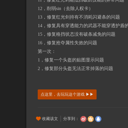
12，削弱sin（去除人权卡）
13，修复红光剑持有不消耗闪避条的问题
14，修复具有穿透能力的武器不能穿透护盾
15，修复格挡状态没有破条减免的问题
16，修复抢夺属性失效的问题
第一次：
1，修复一个头盔的贴图显示问题
2，修复部分头盔无法正常掉落的问题​
点这里，去玩玩这个游戏 ▶▶
收藏该文
分享到：