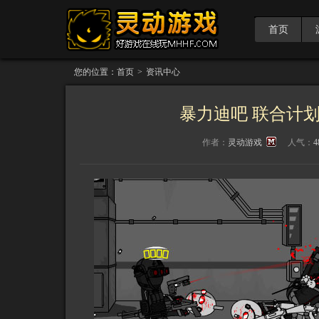
首页
您的位置：
首页
>
资讯中心
暴力迪吧 联合计划N.A
作者：
灵动游戏
人气：
4