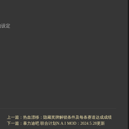
的设定
上一篇：热血漂移：隐藏奖牌解锁条件及每条赛道达成成绩
下一篇：暴力迪吧 联合计划N.A.I MOD：2024.5.28更新