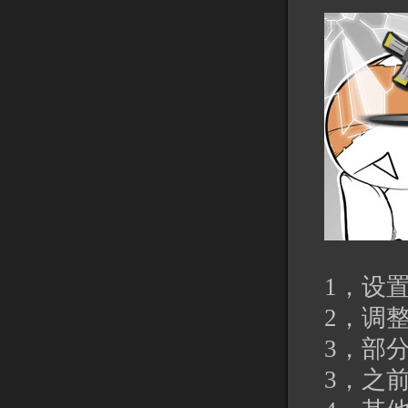
1，设
2，调
3，部
3，之