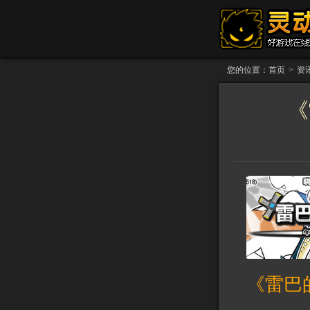
您的位置：
首页
>
资
《
《雷巴的