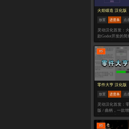
火焰锻造 汉化版
放置
进度条
点
首发
汉化
灵动汉化首发：
款Godot开发的
戏，游戏没有存
戏时长大概再1小
火焰获取资源，
并建立你的帝国
前发生的故事。
零件大亨 汉化版
放置
进度条
点
增量
首发
汉化
灵动汉化首发：
版 / 曲柄，一款
初期摇动曲柄发
贵金属来对各项
级。