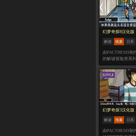
什么事情。
幻梦奇探8汉化版
解谜
线索
日系
汉化
剧情叙事
由PACTHESIS
的解谜冒险类系
列共有8章，此为
幻梦奇探3汉化版
解谜
线索
日系
汉化
剧情叙事
由PACTHESIS