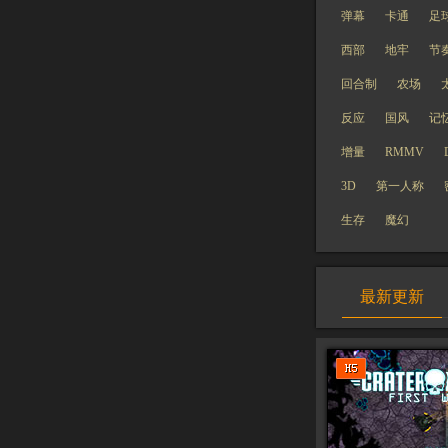
弹幕
卡通
足
西部
地牢
节
回合制
农场
反应
国风
记
增量
RMMV
3D
第一人称
生存
魔幻
最新更新