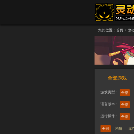
您的位置：
首页
>
游
全部游戏
游戏类型 :
全部
语言版本 :
全部
运行插件 :
全部
全部
构筑
库