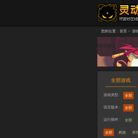
您的位置：
首页
>
游
全部游戏
游戏类型 :
全部
语言版本 :
全部
运行插件 :
全部
全部
构筑
库