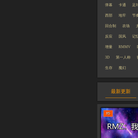
弹幕
卡通
足
西部
地牢
节
回合制
农场
反应
国风
记
增量
RMMV
3D
第一人称
生存
魔幻
最新更新