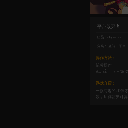
平台毁灭者
出品：qkygames
分类：
益智
平台
操作方法：
鼠标操作
AD 或 ←→ = 
游戏介绍：
一款有趣的2D像
数，所你需要计算