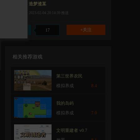
造梦渣某
2023-02-04 20:14:39
推送
赞
17
相关推荐游戏
第三世界农民
模拟养成
8.4
我的岛屿
模拟养成
7.0
文明重建者 v0.7