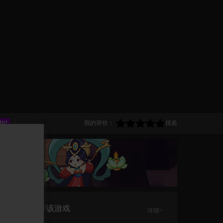
我的评价：
很差
TA推荐该游戏
详细>