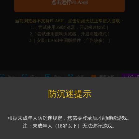
点击运行FLASH
当前浏览器不支持FLASH，点击后如无法正常进入游戏：
1.
[ 尝试使用360浏览器，开启极速模式 ]
2.
[ 尝试使用搜狗浏览器，开启高速模式 ]
3.
[ 安装FLASH中国版插件（广告较多） ]
放大
缩小
原大
全屏
我要收藏
防沉迷提示
根据未成年人防沉迷规定，您需要登录后才能继续游戏。
注：未成年人（18岁以下）无法进行游戏。