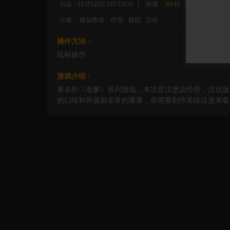
出品：FLIPLINE STUDIOS
热度：
39143
评论：
422
分类：
模拟养成
经营
模拟
汉化
操作方法：
鼠标操作
游戏介绍：
著名的《老爹》系列游戏，本次是汉堡店经营，汉化版
的口味和外观都非常的重要，你需要制作美味汉堡来吸