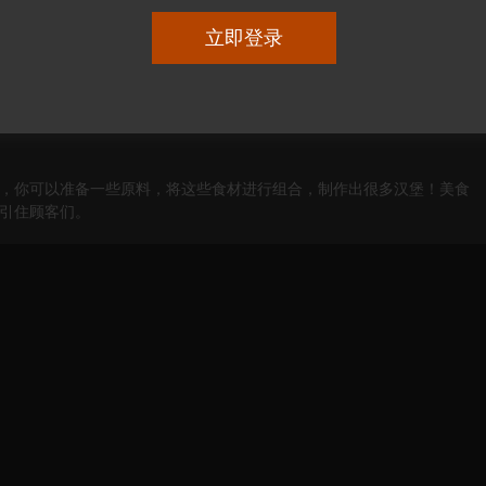
大小：12.3 MB
更新：2023-02-04 20:14:39
立即登录
，你可以准备一些原料，将这些食材进行组合，制作出很多汉堡！美食
引住顾客们。