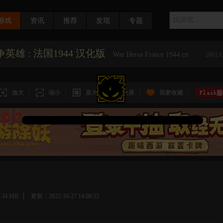
游戏
资讯
推荐
发现
专题
英雄 : 法国1944 汉化版
War Heros France 1944 cn
2663
放大
缩小
原大
全屏
我要收藏
34 MB
更新：2022-10-27 14:08:52