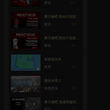
射击
11.7
暴力迪吧 联合计划实验体Mod
射击
8.4
暴力迪吧 联合计划反钩战争
射击
8.1
迷你高尔夫
体育
6.9
缝合尖塔 2
角色扮演
8.6
暴力迪吧 迅速而猛烈模组 汉化版
射击
8.3