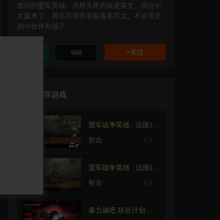
曾经的盟军英雄。当然头疼的就是英文。现在中
文版来了，再也不用苦着脸看着英文。不会英文
的小伙伴有福了。
赞
668
相关推荐游戏
盟军战争英雄 : 法国1944 硬盘汉化版
射击
8.5
盟军战争英雄 : 法国1944
射击
9.4
暴力迪吧 联合计划 MPNC C.C.C.模组