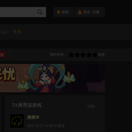
投稿
登录
|
注册
9.9
人评价
我的评价：
很差
TA推荐该游戏
详细>
摇摆羊
2022-10-27 14:08:52
推送