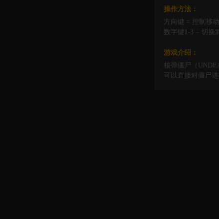
操作方法：
方向键 = 控制移动
数字键1-3 = 
游戏介绍：
核弹僵尸（UND
可以直接对僵尸进