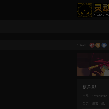
分享到：
核弹僵尸
出品：Arcade bomb
分类：
射击
僵尸