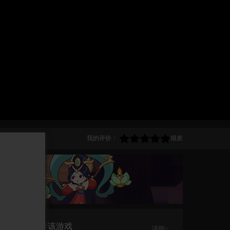
我的评价：
很差
TA推荐该游戏
详细>