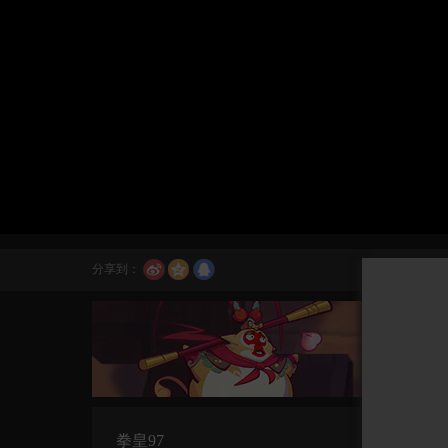
分享到：
拳皇97