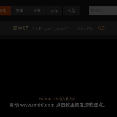
游戏
资讯
推荐
发现
专题
拳皇97
6.5
The King of Fighters 97
2390
人评价