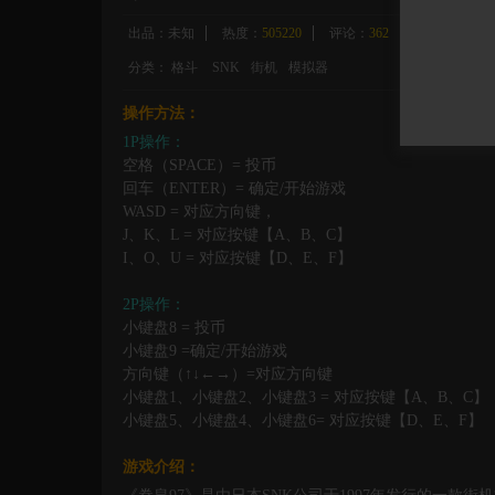
出品：未知
热度：
505220
评论：
362
大小：27 MB
分类：
格斗
SNK
街机
模拟器
操作方法：
1P操作：
空格（SPACE）= 投币
回车（ENTER）= 确定/开始游戏
WASD = 对应方向键，
J、K、L = 对应按键【A、B、C】
I、O、U = 对应按键【D、E、F】
2P操作：
小键盘8 = 投币
小键盘9 =确定/开始游戏
方向键（↑↓←→）=对应方向键
小键盘1、小键盘2、小键盘3 = 对应按键【A、B、C】
小键盘5、小键盘4、小键盘6= 对应按键【D、E、F】
游戏介绍：