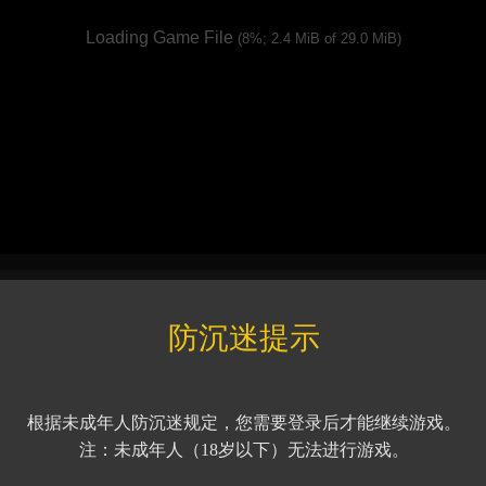
重玩
放大
缩小
原大
全屏
我要收藏
防沉迷提示
根据未成年人防沉迷规定，您需要登录后才能继续游戏。
注：未成年人（18岁以下）无法进行游戏。