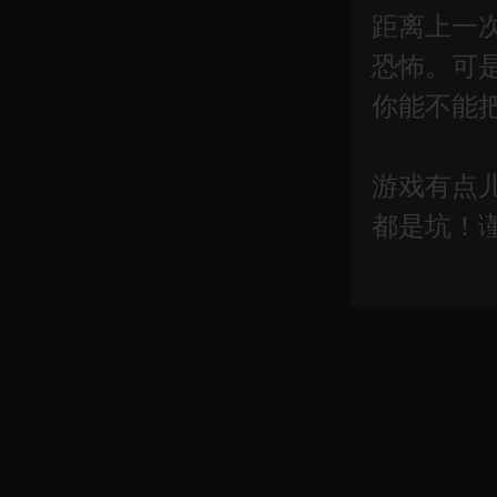
距离上一
恐怖。可
你能不能
游戏有点
都是坑！