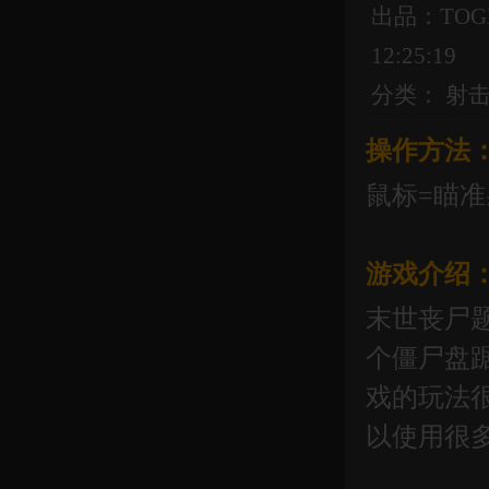
出品：TOG
12:25:19
分类：
射
操作方法
鼠标=瞄准
游戏介绍
末世丧尸
个僵尸盘
戏的玩法
以使用很