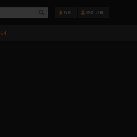
投稿
登录
|
注册
8.4