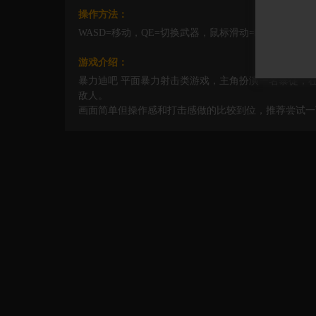
操作方法：
WASD=移动，QE=切换武器，鼠标滑动=瞄准，鼠标左
游戏介绍：
暴力迪吧 平面暴力射击类游戏，主角扮演一名暴徒，
敌人。
画面简单但操作感和打击感做的比较到位，推荐尝试一