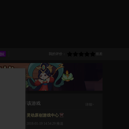
我的评价：
很差
TA推荐该游戏
详细>
灵动原创游戏中心
2018-01-19 14:54:29
推送