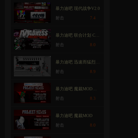
暴力迪吧 现代战争V2.0
射击
7.4
暴力迪吧 联合计划 CV MOD 经典重制版
射击
8.0
暴力迪吧 迅速而猛烈模组爽版
射击
8.9
暴力迪吧 魔裁MOD外传
射击
8.3
暴力迪吧 魔裁MOD
射击
8.0