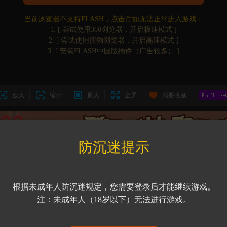
当前浏览器不支持FLASH，点击后如无法正常进入游戏：
1.
[ 尝试使用360浏览器，开启极速模式 ]
2.
[ 尝试使用搜狗浏览器，开启高速模式 ]
3.
[ 安装FLASH中国版插件（广告较多） ]
放大
缩小
原大
全屏
我要收藏
防沉迷提示
根据未成年人防沉迷规定，您需要登录后才能继续游戏。
注：未成年人（18岁以下）无法进行游戏。
5
更新：2017-10-01 14:46:55