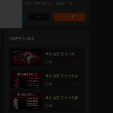
暴力射击游戏，你将要扮演一名暴徒，在
赞
367
相关推荐游戏
暴力迪吧 联合计划 MPNC C.C.C.模组
射击
11.7
暴力迪吧 联合计划实验体Mod
射击
8.4
暴力迪吧 联合计划反钩战争
射击
8.1