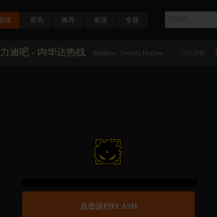
游戏
资讯
推荐
发现
专题
力迪吧 - 内华达热线
Madness: Nevada Hotline
155
人评价
点击运行FLASH