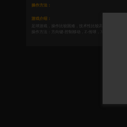
操作方法：
游戏介绍：
足球游戏，操作比较困难，技术性比较高，来挑战一下
操作方法：方向键-控制移动，Z-传球，X-射门