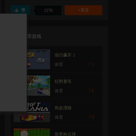
赞
1276
相关推荐游戏
假日飙车 2
体育
7.3
狂野赛车
体育
7.6
热血漂移
体育
7.9
世界杯点球