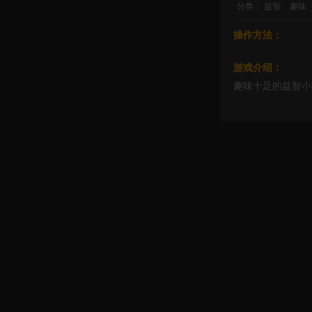
分类：
益智
趣味
操作方法：
游戏介绍：
趣味十足的益智小