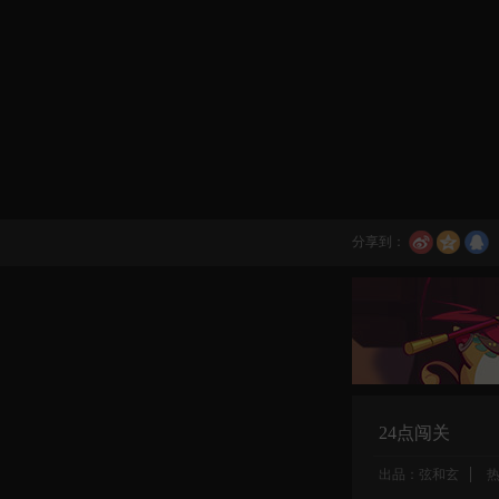
分享到：
24点闯关
出品：弦和玄