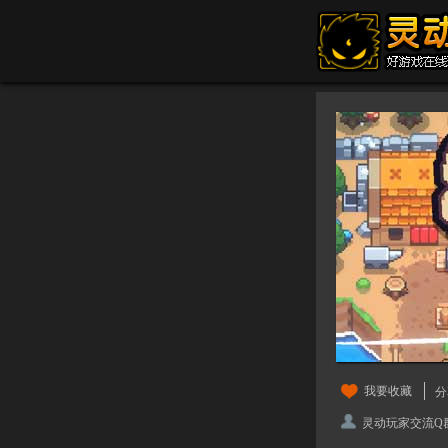
我要收藏
分
灵动玩家交流Q群：