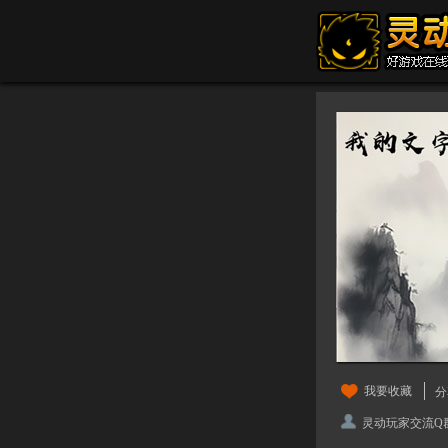
我要收藏
分
灵动玩家交流Q群：