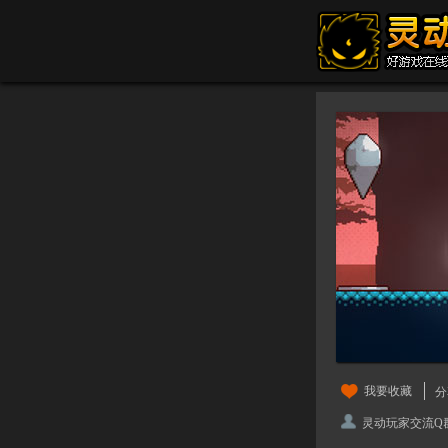
我要收藏
分
灵动玩家交流Q群：