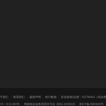
关于我们
|
联系我们
|
版权声明
|
统计数据
|
灵动游戏QQ群：952760443（综合
0122-003号
|
增值电信业务经营许可证: 苏B2-20190220
|
苏ICP备10063826号