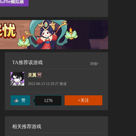
TA推荐该游戏
详细>
灵翼
2022-06-13 12:29:27
推送
赞
1276
相关推荐游戏