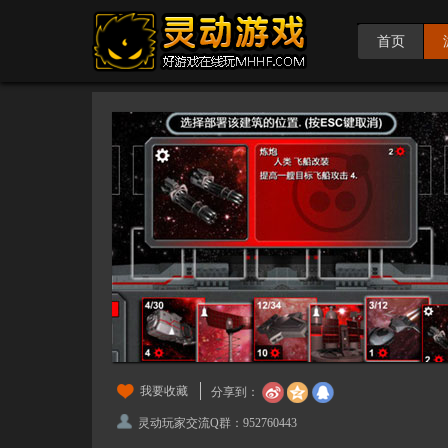
首页
我要收藏
分享到：
灵动玩家交流Q群：952760443