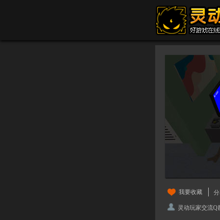
我要收藏
分
灵动玩家交流Q群：