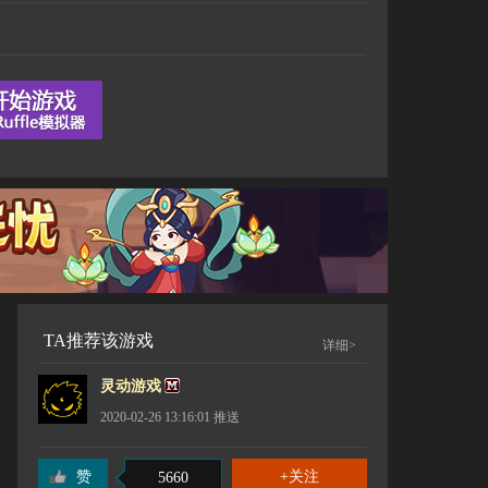
TA推荐该游戏
详细>
灵动游戏
2020-02-26 13:16:01
推送
赞
5660