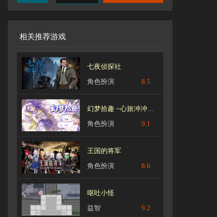
相关推荐游戏
七夜侦探社
角色扮演
8.5
幻梦拾趣 ~心旅冲冲冲 v1.1
角色扮演
9.1
王国的将军
角色扮演
8.6
呕吐小怪
益智
9.2