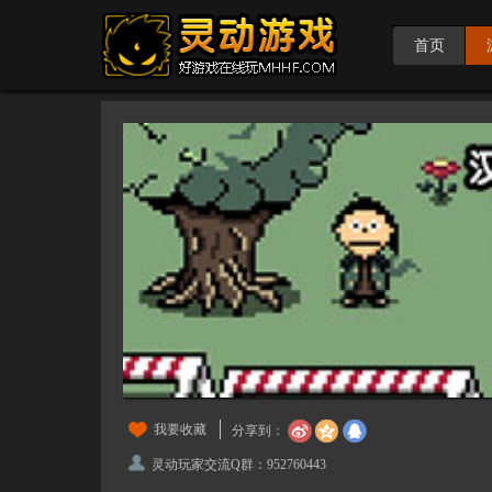
首页
我要收藏
分享到：
灵动玩家交流Q群：952760443