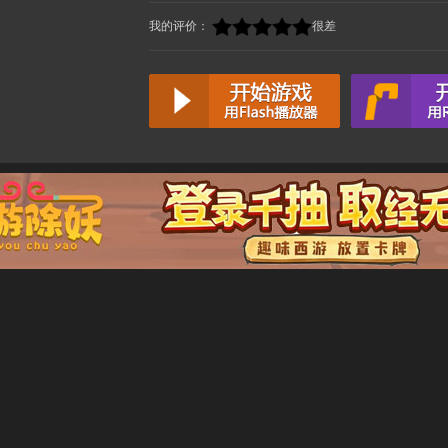
我的评价：
很差