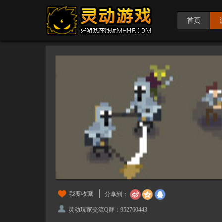
首页
我要收藏
分享到：
灵动玩家交流Q群：952760443