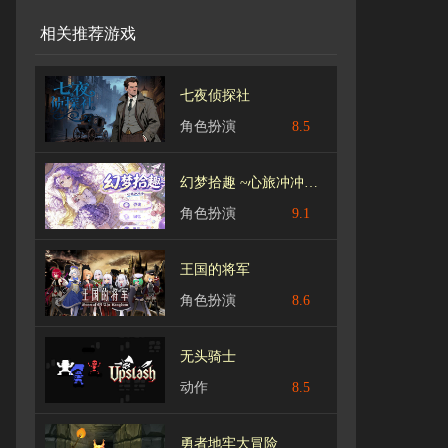
相关推荐游戏
七夜侦探社
角色扮演
8.5
幻梦拾趣 ~心旅冲冲冲 v1.1
角色扮演
9.1
王国的将军
角色扮演
8.6
无头骑士
动作
8.5
勇者地牢大冒险