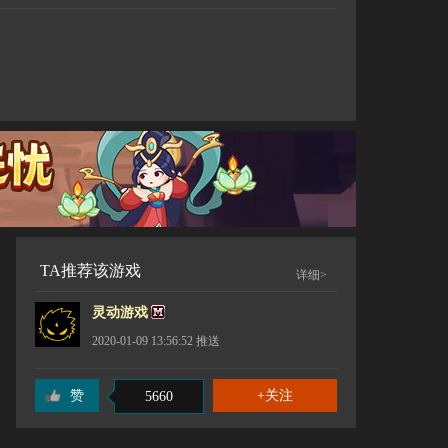
TA推荐该游戏
详细>
灵动游戏
2020-01-09 13:56:52
推送
赞
5660