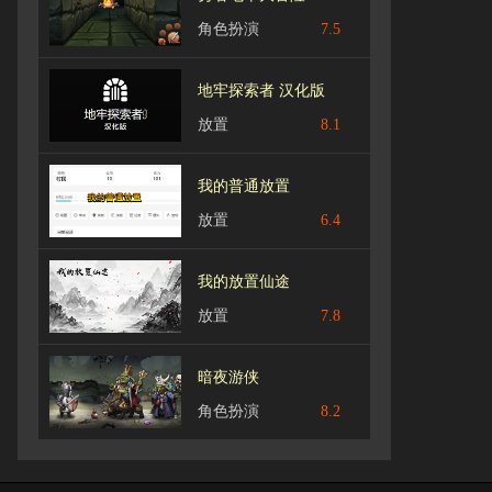
角色扮演
7.5
地牢探索者 汉化版
放置
8.1
我的普通放置
放置
6.4
我的放置仙途
放置
7.8
暗夜游侠
角色扮演
8.2