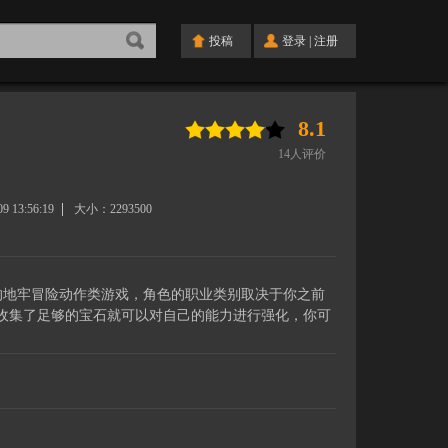
投稿
登录
|
注册
8.1
14
人评价
09 13:56:19
大小：
2293500
一款小型的地牢冒险动作类游戏，角色的职业类别取决于你之前
收集了足够的宝石就可以对自己的能力进行强化，你可