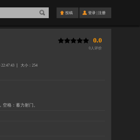
投稿
登录
|
注册
0.0
0
人评价
 22:47:43
大小：
254
，空格：蓄力射门。