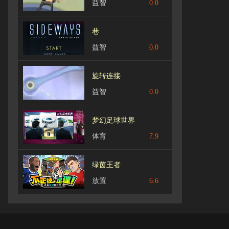
益智
0.0
巷
益智
0.0
旋转连接
益智
0.0
梦幻足球世界
体育
7.9
绿茵王者
放置
6.6