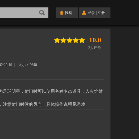
投稿
登录
|
注册
10.0
2
人评价
02:20:10
大小：
2640
为足球明星，射门时可以使用各种变态道具，入火焰射
，注意射门时候的风向！具体操作说明见游戏