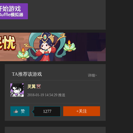
TA推荐该游戏
详细>
灵翼
2018-01-19 14:54:29
推送
赞
1277