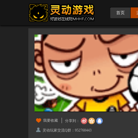
首页
我要收藏
分享到：
灵动玩家交流Q群：952760443