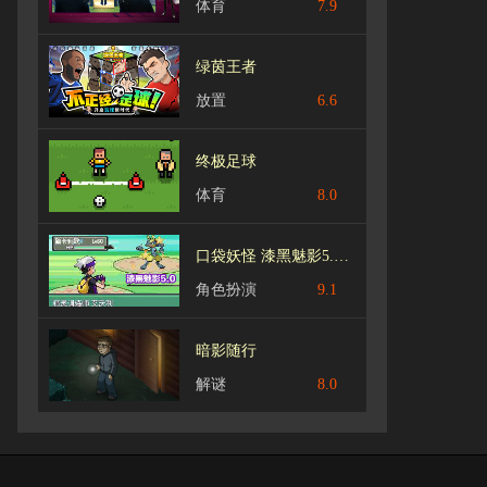
体育
7.9
绿茵王者
放置
6.6
终极足球
体育
8.0
口袋妖怪 漆黑魅影5.0中文版GBA
角色扮演
9.1
暗影随行
解谜
8.0