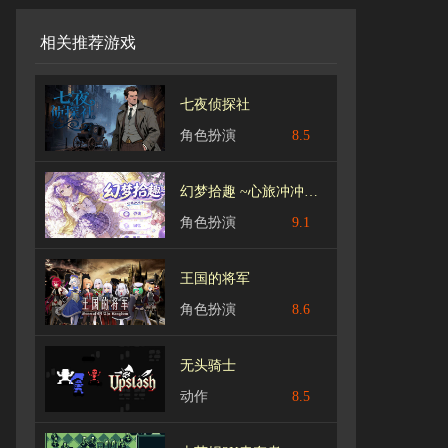
相关推荐游戏
七夜侦探社
角色扮演
8.5
幻梦拾趣 ~心旅冲冲冲 v1.1
角色扮演
9.1
王国的将军
角色扮演
8.6
无头骑士
动作
8.5