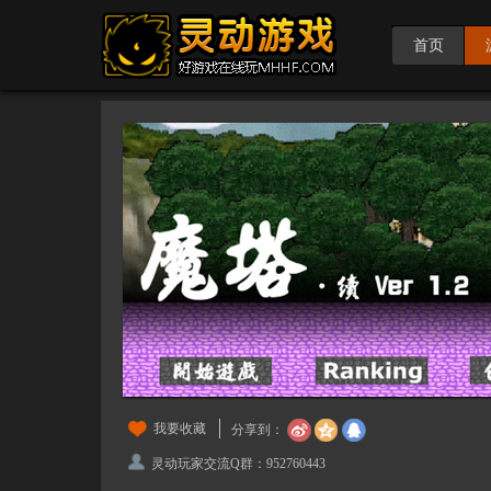
首页
我要收藏
分享到：
灵动玩家交流Q群：952760443