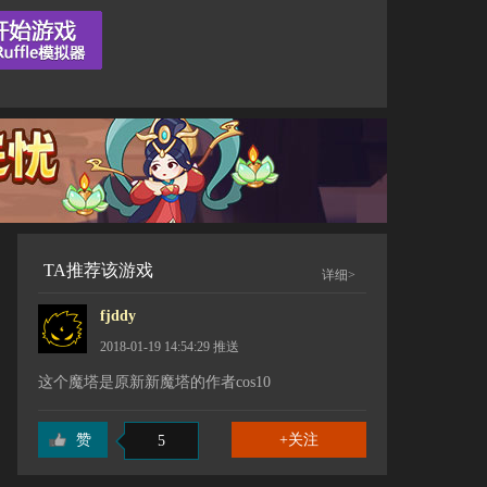
TA推荐该游戏
详细>
fjddy
2018-01-19 14:54:29
推送
这个魔塔是原新新魔塔的作者cos10
赞
5