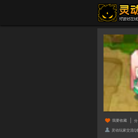
我要收藏
分
灵动玩家交流Q群：