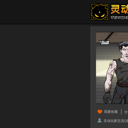
我要收藏
分
灵动玩家交流Q群：