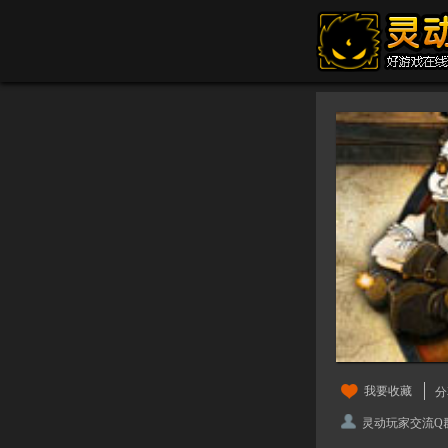
我要收藏
分
灵动玩家交流Q群：