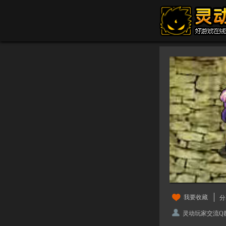
我要收藏
分
灵动玩家交流Q群：