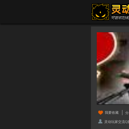
我要收藏
分
灵动玩家交流Q群：